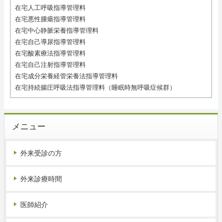
在宅人工呼吸指導管理料
在宅悪性腫瘍指導管理料
在宅中心静脈栄養指導管理料
在宅自己導尿指導管理料
在宅酸素療法指導管理料
在宅自己注射指導管理料
在宅成分栄養経管栄養法指導管理料
在宅持続腸圧呼吸法指導管理料（睡眠時無呼吸症候群）
メニュー
外来受診の方
外来診療時間
医師紹介