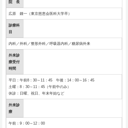
院 長
広原 鍾一（東京慈恵会医科大学卒）
診療科
目
内科／外科／整形外科／呼吸器内科／糖尿病外来
外来診
療受付
時間
平日：午前8：30～11：45 午後：14：00～16：45
土曜：8：30～11：45（午前中のみ）
休診：日曜、祝日、年末年始など
外来診
療
午前：9：00～12：00